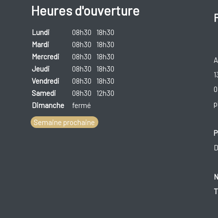
Heures d'ouverture
Lundi
08h30
18h30
Mardi
08h30
18h30
Mercredi
08h30
18h30
A
Jeudi
08h30
18h30
1
Vendredi
08h30
18h30
0
Samedi
08h30
12h30
p
Dimanche
fermé
Semaine prochaine
P
D
N
T