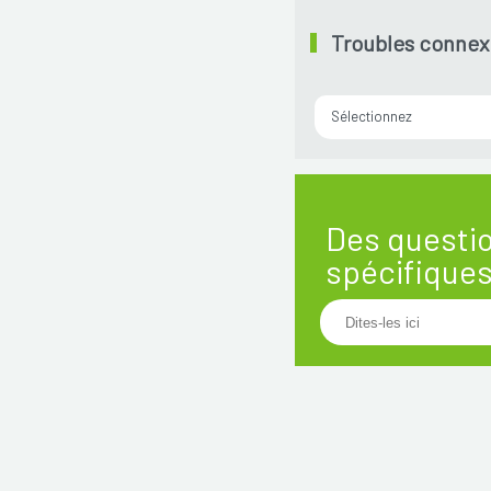
Troubles connex
Sélectionnez
Des questi
spécifique