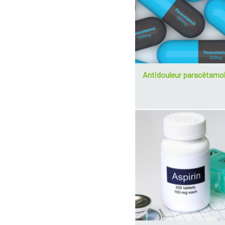
Antidouleur paracétamo