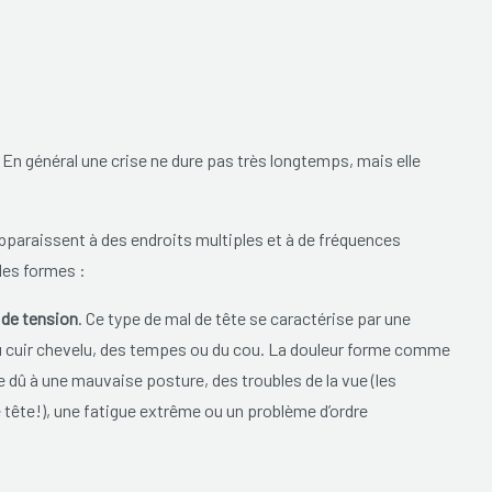
En général une crise ne dure pas très longtemps, mais elle
 apparaissent à des endroits multiples et à de fréquences
les formes :
 de tension
. Ce type de mal de tête se caractérise par une
du cuir chevelu, des tempes ou du cou. La douleur forme comme
e dû à une mauvaise posture, des troubles de la vue (les
 tête!), une fatigue extrême ou un problème d’ordre