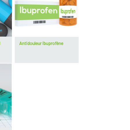
l
Antidouleur ibuprofène