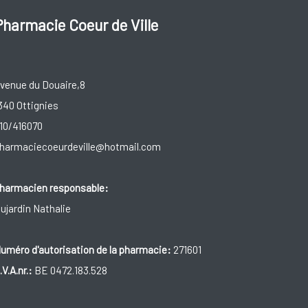
Pharmacie Coeur de Ville
venue du Douaire,8
340 Ottignies
10/416070
harmaciecoeurdeville@hotmail.com
harmacien responsable:
ujardin Nathalie
uméro d'autorisation de la pharmacie:
271601
.V.A.nr.:
BE 0472.183.528