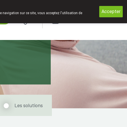
mé entre 12h30 et 13h30 !
Accepter
e navigation sur ce site, vous acceptez l'utilisation de
rde
Login
Les solutions