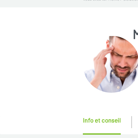
M
Info et conseil