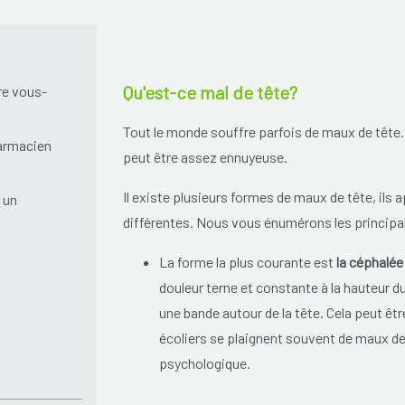
Qu'est-ce mal de tête?
re vous-
Tout le monde souffre parfois de maux de tête. 
armacien
peut être assez ennuyeuse.
Il existe plusieurs formes de maux de tête, ils
 un
différentes. Nous vous énumérons les principa
La forme la plus courante est
la céphalée
douleur terne et constante à la hauteur 
une bande autour de la tête. Cela peut êtr
écoliers se plaignent souvent de maux de
psychologique.