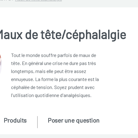
aux de tête/céphalalgie
Tout le monde souffre parfois de maux de
tête. En général une crise ne dure pas très
longtemps, mais elle peut être assez
ennuyeuse. La forme la plus courante est la
céphalée de tension. Soyez prudent avec
l'utilisation quotidienne d'analgésiques.
Produits
Poser une question