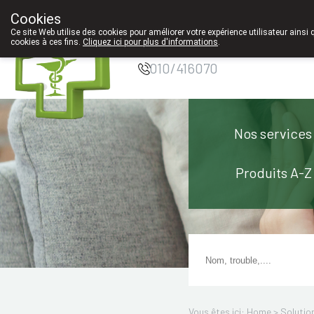
Cookies
Pharmacie Coeur
Ce site Web utilise des cookies pour améliorer votre expérience utilisateur ainsi 
de Ville
cookies à ces fins.
Cliquez ici pour plus d'informations
.
010/416070
Nos services
Produits A-Z
Vous êtes ici: Home >
Solutio