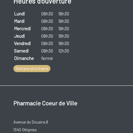
Heures d'ouverture
Lundi
08h30
18h30
Mardi
08h30
18h30
Mercredi
08h30
18h30
Jeudi
08h30
18h30
Vendredi
08h30
18h30
Samedi
08h30
12h30
Dimanche
fermé
Semaine prochaine
Pharmacie Coeur de Ville
Avenue du Douaire,8
1340 Ottignies