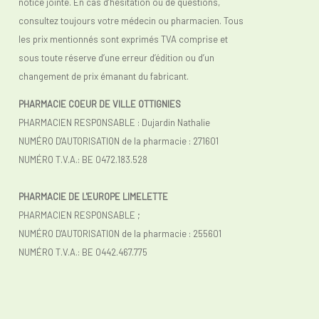
notice jointe. En cas d’hésitation ou de questions,
consultez toujours votre médecin ou pharmacien. Tous
les prix mentionnés sont exprimés TVA comprise et
sous toute réserve d’une erreur d’édition ou d’un
changement de prix émanant du fabricant.
PHARMACIE COEUR DE VILLE OTTIGNIES
PHARMACIEN RESPONSABLE : Dujardin Nathalie
NUMÉRO D'AUTORISATION de la pharmacie : 271601
NUMÉRO T.V.A.: BE 0472.183.528
PHARMACIE DE L'EUROPE LIMELETTE
PHARMACIEN RESPONSABLE ;
NUMÉRO D'AUTORISATION de la pharmacie : 255601
NUMÉRO T.V.A.:
BE 0442.467.775