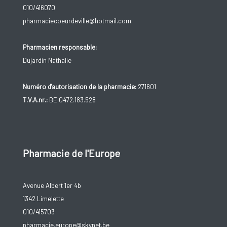
010/416070
pharmaciecoeurdeville@hotmail.com
Pharmacien responsable:
Dujardin Nathalie
Numéro d'autorisation de la pharmacie:
271601
T.V.A.nr.:
BE 0472.183.528
Pharmacie de l'Europe
Avenue Albert 1er 4b
1342 Limelette
010/415703
pharmacie.europe@skynet.be