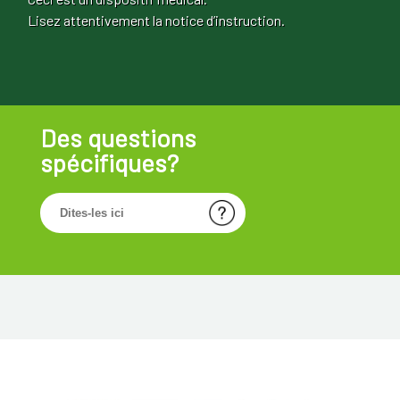
Lisez attentivement la notice d’instruction.
Des questions
spécifiques?