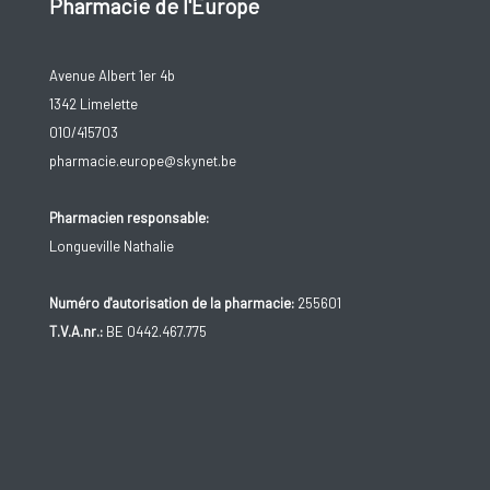
Pharmacie de l'Europe
Avenue Albert 1er 4b
1342 Limelette
010/415703
pharmacie.europe@skynet.be
Pharmacien responsable:
Longueville Nathalie
Numéro d'autorisation de la pharmacie:
255601
T.V.A.nr.:
BE 0442.467.775