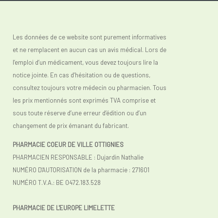
Les données de ce website sont purement informatives
et ne remplacent en aucun cas un avis médical. Lors de
l’emploi d’un médicament, vous devez toujours lire la
notice jointe. En cas d’hésitation ou de questions,
consultez toujours votre médecin ou pharmacien. Tous
les prix mentionnés sont exprimés TVA comprise et
sous toute réserve d’une erreur d’édition ou d’un
changement de prix émanant du fabricant.
PHARMACIE COEUR DE VILLE OTTIGNIES
PHARMACIEN RESPONSABLE : Dujardin Nathalie
NUMÉRO D'AUTORISATION de la pharmacie : 271601
NUMÉRO T.V.A.: BE 0472.183.528
PHARMACIE DE L'EUROPE LIMELETTE