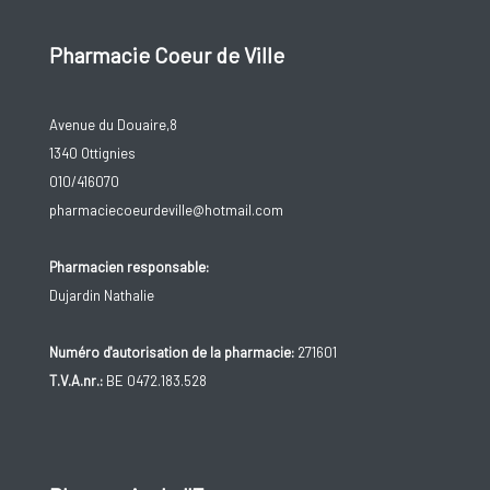
Pharmacie Coeur de Ville
Avenue du Douaire,8
1340 Ottignies
010/416070
pharmaciecoeurdeville@hotmail.com
Pharmacien responsable:
Dujardin Nathalie
Numéro d'autorisation de la pharmacie:
271601
T.V.A.nr.:
BE 0472.183.528