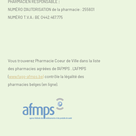
PHARMACIEN RESPONSABLE ;
NUMÉRO D'AUTORISATION de la pharmacie : 255601
NUMÉRO T.V.A.:
BE 0442.467.775
Vous trouverez Pharmacie Coeur de Ville dans la liste
des pharmacies agréées de l'AFMPS . L'AFMPS
(
www.fagg-afmps.be)
contrôle la légalité des
pharmacies belges (en ligne).