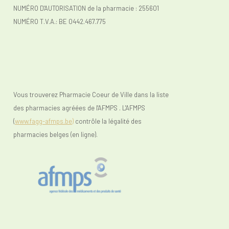
NUMÉRO D'AUTORISATION de la pharmacie : 255601
NUMÉRO T.V.A.:
BE 0442.467.775
Vous trouverez Pharmacie Coeur de Ville dans la liste
des pharmacies agréées de l'AFMPS . L'AFMPS
(
www.fagg-afmps.be)
contrôle la légalité des
pharmacies belges (en ligne).