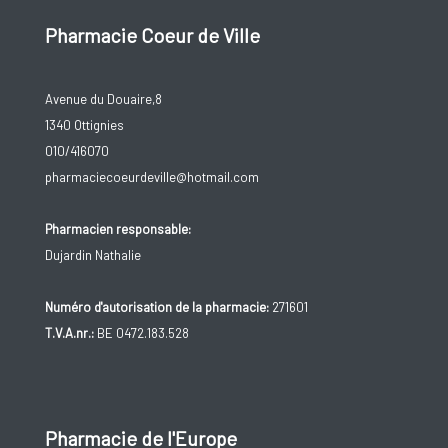
Pharmacie Coeur de Ville
Avenue du Douaire,8
1340 Ottignies
010/416070
pharmaciecoeurdeville@hotmail.com
Pharmacien responsable:
Dujardin Nathalie
Numéro d'autorisation de la pharmacie:
271601
T.V.A.nr.:
BE 0472.183.528
Pharmacie de l'Europe