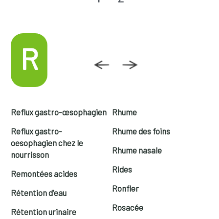
R
Reflux gastro-œsophagien
Rhume
Reflux gastro-
Rhume des foins
oesophagien chez le
Rhume nasale
nourrisson
Rides
Remontées acides
Ronfler
Rétention d'eau
Rosacée
Rétention urinaire