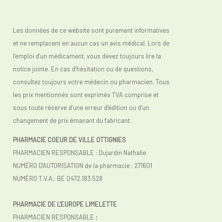
Les données de ce website sont purement informatives
et ne remplacent en aucun cas un avis médical. Lors de
l’emploi d’un médicament, vous devez toujours lire la
notice jointe. En cas d’hésitation ou de questions,
consultez toujours votre médecin ou pharmacien. Tous
les prix mentionnés sont exprimés TVA comprise et
sous toute réserve d’une erreur d’édition ou d’un
changement de prix émanant du fabricant.
PHARMACIE COEUR DE VILLE OTTIGNIES
PHARMACIEN RESPONSABLE : Dujardin Nathalie
NUMÉRO D'AUTORISATION de la pharmacie : 271601
NUMÉRO T.V.A.: BE 0472.183.528
PHARMACIE DE L'EUROPE LIMELETTE
PHARMACIEN RESPONSABLE ;