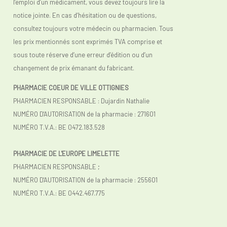
l’emploi d’un médicament, vous devez toujours lire la
notice jointe. En cas d’hésitation ou de questions,
consultez toujours votre médecin ou pharmacien. Tous
les prix mentionnés sont exprimés TVA comprise et
sous toute réserve d’une erreur d’édition ou d’un
changement de prix émanant du fabricant.
PHARMACIE COEUR DE VILLE OTTIGNIES
PHARMACIEN RESPONSABLE : Dujardin Nathalie
NUMÉRO D'AUTORISATION de la pharmacie : 271601
NUMÉRO T.V.A.: BE 0472.183.528
PHARMACIE DE L'EUROPE LIMELETTE
PHARMACIEN RESPONSABLE ;
NUMÉRO D'AUTORISATION de la pharmacie : 255601
NUMÉRO T.V.A.:
BE 0442.467.775