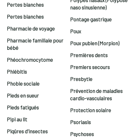
Pertes blanches
naso sinusienne)
Pertes blanches
Pontage gastrique
Pharmacie de voyage
Poux
Pharmacie familiale pour
Poux pubien (Morpion)
bébé
Premières dents
Phéochromocytome
Premiers secours
Phlébitis
Presbytie
Phobie sociale
Prévention de maladies
Pieds en sueur
cardio-vasculaires
Pieds fatigués
Protection solaire
Pipi au lit
Psoriasis
Piqûres d'insectes
Psychoses