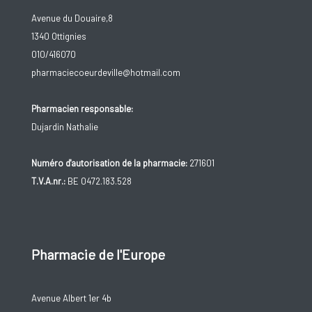
Avenue du Douaire,8
1340 Ottignies
010/416070
pharmaciecoeurdeville@hotmail.com
Pharmacien responsable:
Dujardin Nathalie
Numéro d'autorisation de la pharmacie:
271601
T.V.A.nr.:
BE 0472.183.528
Pharmacie de l'Europe
Avenue Albert 1er 4b