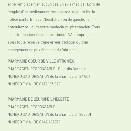
et ne remplacent en aucun cas un avis médical. Lors de
l’emploi d’un médicament, vous devez toujours lire la
notice jointe. En cas d’hésitation ou de questions,
consultez toujours votre médecin ou pharmacien. Tous
les prix mentionnés sont exprimés TVA comprise et
sous toute réserve d’une erreur d’édition ou d’un
changement de prix émanant du fabricant.
PHARMACIE COEUR DE VILLE OTTIGNIES
PHARMACIEN RESPONSABLE : Dujardin Nathalie
NUMÉRO D'AUTORISATION de la pharmacie : 271601
NUMÉRO T.V.A.: BE 0472.183.528
PHARMACIE DE L'EUROPE LIMELETTE
PHARMACIEN RESPONSABLE ;
NUMÉRO D'AUTORISATION de la pharmacie : 255601
NUMÉRO T.V.A.:
BE 0442.467.775