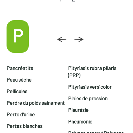
P
Pancréatite
Pityriasis rubra pilaris
(PRP)
Peau sèche
Pityriasis versicolor
Pellicules
Plaies de pression
Perdre du poids sainement
Pleurésie
Perte d'urine
Pneumonie
Pertes blanches
Polypes nasaux (Polypose