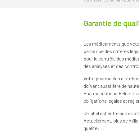
Garantie de qual
Les médicaments que vous 
parce que des critères léga
pour le contrôle des médic
des analyses et des contrô
Votre pharmacien distribu
doivent aussi être de haute
Pharmaceutique Belge. Ils on
obligations légales et régl
Ce label est entre autres a
Actuellement, plus de mill
qualité: