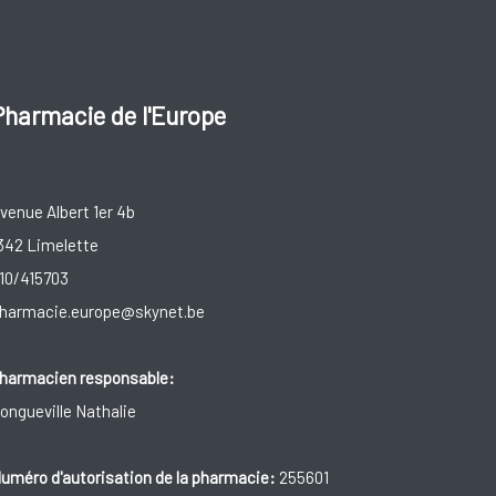
Pharmacie de l'Europe
venue Albert 1er 4b
342 Limelette
10/415703
harmacie.europe@skynet.be
harmacien responsable:
ongueville Nathalie
uméro d'autorisation de la pharmacie:
255601