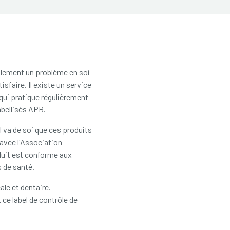
alement un problème en soi
sfaire. Il existe un service
qui pratique régulièrement
abellisés APB.
va de soi que ces produits
 avec l'Association
oduit est conforme aux
s de santé.
ale et dentaire.
ce label de contrôle de