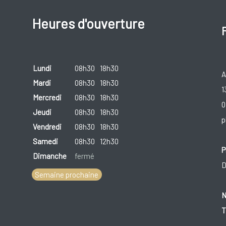
Heures d'ouverture
Lundi
08h30
18h30
A
Mardi
08h30
18h30
1
Mercredi
08h30
18h30
0
Jeudi
08h30
18h30
p
Vendredi
08h30
18h30
Samedi
08h30
12h30
P
Dimanche
fermé
D
Semaine prochaine
N
T