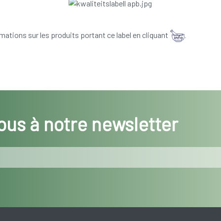
mations sur les produits portant ce label en cliquant
.
us à notre newsletter