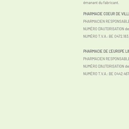
émanant du fabricant.
PHARMACIE COEUR DE VILL
PHARMACIEN RESPONSABLE :
NUMÉRO D'AUTORISATION de l
NUMÉRO T.V.A.: BE 0472.183
PHARMACIE DE L'EUROPE L
PHARMACIEN RESPONSABLE
NUMÉRO D'AUTORISATION de 
NUMÉRO T.V.A.:
BE 0442.467