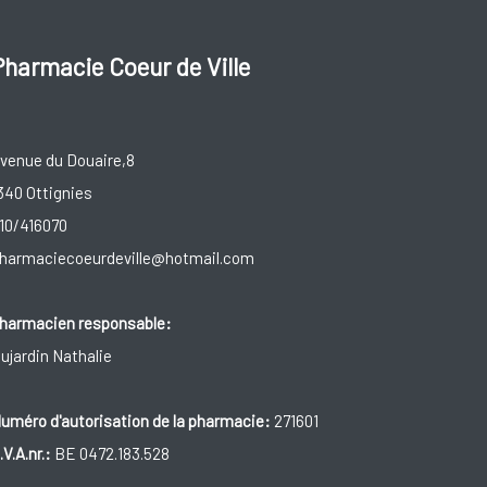
Pharmacie Coeur de Ville
venue du Douaire,8
340 Ottignies
10/416070
harmaciecoeurdeville@hotmail.com
harmacien responsable:
ujardin Nathalie
uméro d'autorisation de la pharmacie:
271601
.V.A.nr.:
BE 0472.183.528