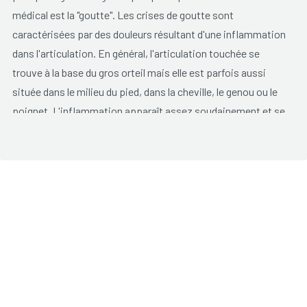
médical est la "goutte". Les crises de goutte sont
caractérisées par des douleurs résultant d'une inflammation
dans l'articulation. En général, l'articulation touchée se
trouve à la base du gros orteil mais elle est parfois aussi
située dans le milieu du pied, dans la cheville, le genou ou le
poignet. L'inflammation apparaît assez soudainement et se
résout habituellement après une à trois semaines.
Les
symptômes de la crise
de goutte sont:
une articulation rouge et enflée;
l'articulation est chaude au toucher et douloureuse;
parfois une légère fièvre.
Lorsque l'on a eu une crise, le taux de récidive est grand. Au
fil du temps, de petits nodules se forment sous la peau. Il