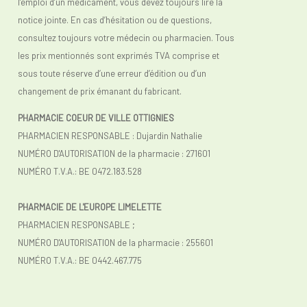
l’emploi d’un médicament, vous devez toujours lire la
notice jointe. En cas d’hésitation ou de questions,
consultez toujours votre médecin ou pharmacien. Tous
les prix mentionnés sont exprimés TVA comprise et
sous toute réserve d’une erreur d’édition ou d’un
changement de prix émanant du fabricant.
PHARMACIE COEUR DE VILLE OTTIGNIES
PHARMACIEN RESPONSABLE : Dujardin Nathalie
NUMÉRO D'AUTORISATION de la pharmacie : 271601
NUMÉRO T.V.A.: BE 0472.183.528
PHARMACIE DE L'EUROPE LIMELETTE
PHARMACIEN RESPONSABLE ;
NUMÉRO D'AUTORISATION de la pharmacie : 255601
NUMÉRO T.V.A.:
BE 0442.467.775