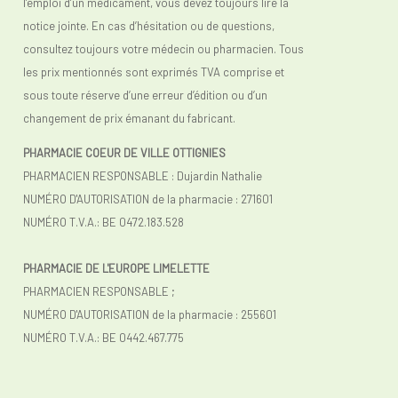
l’emploi d’un médicament, vous devez toujours lire la
notice jointe. En cas d’hésitation ou de questions,
consultez toujours votre médecin ou pharmacien. Tous
les prix mentionnés sont exprimés TVA comprise et
sous toute réserve d’une erreur d’édition ou d’un
changement de prix émanant du fabricant.
PHARMACIE COEUR DE VILLE OTTIGNIES
PHARMACIEN RESPONSABLE : Dujardin Nathalie
NUMÉRO D'AUTORISATION de la pharmacie : 271601
NUMÉRO T.V.A.: BE 0472.183.528
PHARMACIE DE L'EUROPE LIMELETTE
PHARMACIEN RESPONSABLE ;
NUMÉRO D'AUTORISATION de la pharmacie : 255601
NUMÉRO T.V.A.:
BE 0442.467.775