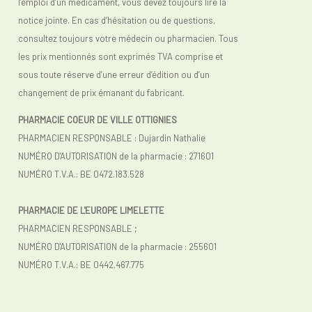
l’emploi d’un médicament, vous devez toujours lire la
notice jointe. En cas d’hésitation ou de questions,
consultez toujours votre médecin ou pharmacien. Tous
les prix mentionnés sont exprimés TVA comprise et
sous toute réserve d’une erreur d’édition ou d’un
changement de prix émanant du fabricant.
PHARMACIE COEUR DE VILLE OTTIGNIES
PHARMACIEN RESPONSABLE : Dujardin Nathalie
NUMÉRO D'AUTORISATION de la pharmacie : 271601
NUMÉRO T.V.A.: BE 0472.183.528
PHARMACIE DE L'EUROPE LIMELETTE
PHARMACIEN RESPONSABLE ;
NUMÉRO D'AUTORISATION de la pharmacie : 255601
NUMÉRO T.V.A.:
BE 0442.467.775