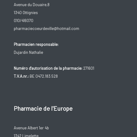
Avenue du Douaire,8
1340 Ottignies
010/416070
pharmaciecoeurdeville@hotmail.com
Pharmacien responsable:
Dujardin Nathalie
Numéro d'autorisation de la pharmacie:
271601
T.V.A.nr.:
BE 0472.183.528
Pharmacie de l'Europe
Avenue Albert 1er 4b
1342 Limelette