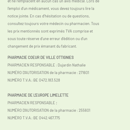
et ne remplacent en aucun cas un avis médical. Lors de
l’emploi d’un médicament, vous devez toujours lire la
notice jointe. En cas d’hésitation ou de questions,
consultez toujours votre médecin ou pharmacien. Tous
les prix mentionnés sont exprimés TVA comprise et
sous toute réserve d’une erreur d’édition ou d’un
changement de prix émanant du fabricant.
PHARMACIE COEUR DE VILLE OTTIGNIES
PHARMACIEN RESPONSABLE : Dujardin Nathalie
NUMÉRO D'AUTORISATION de la pharmacie : 271601
NUMÉRO T.V.A.: BE 0472.183.528
PHARMACIE DE L'EUROPE LIMELETTE
PHARMACIEN RESPONSABLE ;
NUMÉRO D'AUTORISATION de la pharmacie : 255601
NUMÉRO T.V.A.:
BE 0442.467.775