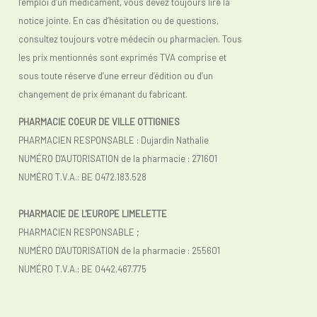
l’emploi d’un médicament, vous devez toujours lire la
notice jointe. En cas d’hésitation ou de questions,
consultez toujours votre médecin ou pharmacien. Tous
les prix mentionnés sont exprimés TVA comprise et
sous toute réserve d’une erreur d’édition ou d’un
changement de prix émanant du fabricant.
PHARMACIE COEUR DE VILLE OTTIGNIES
PHARMACIEN RESPONSABLE : Dujardin Nathalie
NUMÉRO D'AUTORISATION de la pharmacie : 271601
NUMÉRO T.V.A.: BE 0472.183.528
PHARMACIE DE L'EUROPE LIMELETTE
PHARMACIEN RESPONSABLE ;
NUMÉRO D'AUTORISATION de la pharmacie : 255601
NUMÉRO T.V.A.:
BE 0442.467.775