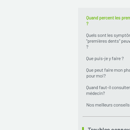
Quand percent les pre
?
Quels sont les symptô
"premières dents" peu
?
Que puis-je y faire ?
Que peut faire mon ph
pour moi?
Quand faut-il consulter
médecin?
Nos meilleurs conseils
Troubles connex