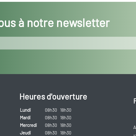
us à notre newsletter
Heures d'ouverture
Lundi
08h30
18h30
Mardi
08h30
18h30
Mercredi
08h30
18h30
A
Jeudi
08h30
18h30