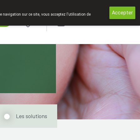
rmé entre 12h30 et 13h30 !
Accepter
e navigation sur ce site, vous acceptez l'utilisation de
rde
Login
Les solutions