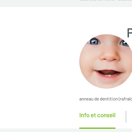
anneau de dentition (rafraî
Info et conseil