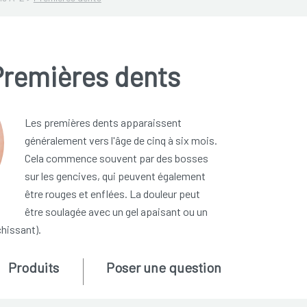
Premières dents
Les premières dents apparaissent
généralement vers l'âge de cinq à six mois.
Cela commence souvent par des bosses
sur les gencives, qui peuvent également
être rouges et enflées. La douleur peut
être soulagée avec un gel apaisant ou un
chissant).
Produits
Poser une question