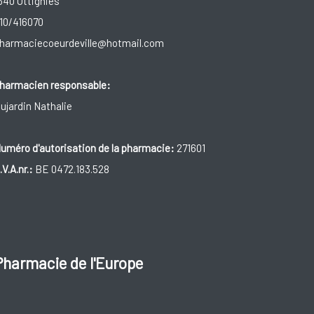
340 Ottignies
10/416070
harmaciecoeurdeville@hotmail.com
harmacien responsable:
ujardin Nathalie
uméro d'autorisation de la pharmacie:
271601
.V.A.nr.:
BE 0472.183.528
Pharmacie de l'Europe