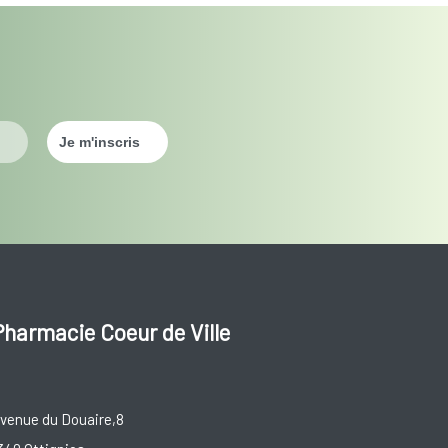
Pharmacie Coeur de Ville
venue du Douaire,8