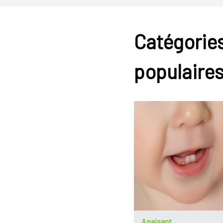
Catégories
populaire
Apaisant