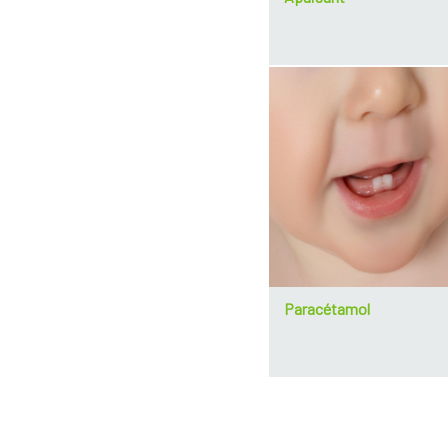
Paracétamol