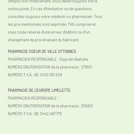
l’emploi d’un médicament, vous devez toujours lire la
notice jointe. En cas d’hésitation ou de questions,
consultez toujours votre médecin ou pharmacien. Tous
les prix mentionnés sont exprimés TVA comprise et
sous toute réserve d’une erreur d’édition ou d’un
changement de prix émanant du fabricant.
PHARMACIE COEUR DE VILLE OTTIGNIES
PHARMACIEN RESPONSABLE : Dujardin Nathalie
NUMÉRO D'AUTORISATION de la pharmacie : 271601
NUMÉRO T.V.A.: BE 0472.183.528
PHARMACIE DE L'EUROPE LIMELETTE
PHARMACIEN RESPONSABLE ;
NUMÉRO D'AUTORISATION de la pharmacie : 255601
NUMÉRO T.V.A.:
BE 0442.467.775