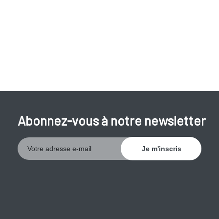
exemple aux "nodules sur les cordes vocales".
Abonnez-vous à notre newsletter