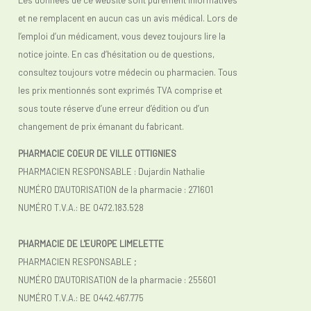
Les données de ce website sont purement informatives
et ne remplacent en aucun cas un avis médical. Lors de
l’emploi d’un médicament, vous devez toujours lire la
notice jointe. En cas d’hésitation ou de questions,
consultez toujours votre médecin ou pharmacien. Tous
les prix mentionnés sont exprimés TVA comprise et
sous toute réserve d’une erreur d’édition ou d’un
changement de prix émanant du fabricant.
PHARMACIE COEUR DE VILLE OTTIGNIES
PHARMACIEN RESPONSABLE : Dujardin Nathalie
NUMÉRO D'AUTORISATION de la pharmacie : 271601
NUMÉRO T.V.A.: BE 0472.183.528
PHARMACIE DE L'EUROPE LIMELETTE
PHARMACIEN RESPONSABLE ;
NUMÉRO D'AUTORISATION de la pharmacie : 255601
NUMÉRO T.V.A.:
BE 0442.467.775