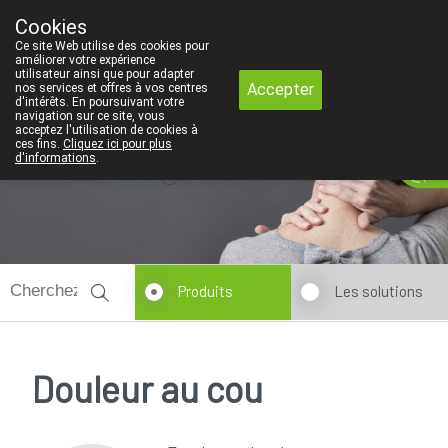
Faites attention: La pharmacie de l'Eu
Cookies
Pharmacie Coeur de Ville
Ce site Web utilise des cookies pour
010/416070
améliorer votre expérience
utilisateur ainsi que pour adapter
Accepter
nos services et offres à vos centres
d'intérêts. En poursuivant votre
navigation sur ce site, vous
acceptez l'utilisation de cookies à
ces fins.
Cliquez ici pour plus
d'informations
.
Aujourd'hui
fermé
Produits
Les solutions
Douleur au cou