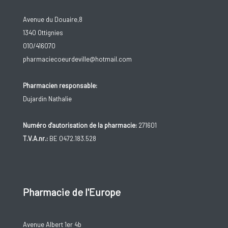
Avenue du Douaire,8
1340 Ottignies
010/416070
pharmaciecoeurdeville@hotmail.com
Pharmacien responsable:
Dujardin Nathalie
Numéro d'autorisation de la pharmacie:
271601
T.V.A.nr.:
BE 0472.183.528
Pharmacie de l'Europe
Avenue Albert 1er 4b