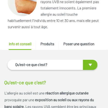
rayons UVB ne soient également pas
totalement innocents. La premiere
allergie au soleil touche
habituellement l'individu entre 10 et 30 ans, mais elle peut
survenir aussi à tout âge.
Info et conseil
Produits
Poser une question
Qu'est-ce que c'est?
Qu'est-ce que c'est?
L'allergie au soleil est une
réaction allergique cutanée
provoquée par une
exposition au soleil ou aux rayons du
banc solaire
. Les rayons UVA semblent être les principaux