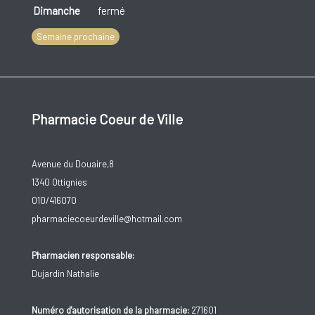
Dimanche
fermé
Semaine prochaine
Pharmacie Coeur de Ville
Avenue du Douaire,8
1340 Ottignies
010/416070
pharmaciecoeurdeville@hotmail.com
Pharmacien responsable:
Dujardin Nathalie
Numéro d'autorisation de la pharmacie:
271601