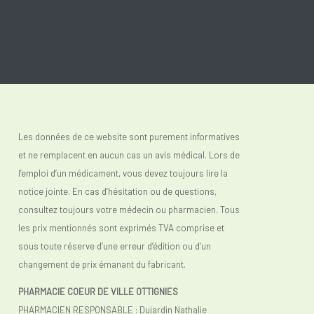
Les données de ce website sont purement informatives
et ne remplacent en aucun cas un avis médical. Lors de
l’emploi d’un médicament, vous devez toujours lire la
notice jointe. En cas d’hésitation ou de questions,
consultez toujours votre médecin ou pharmacien. Tous
les prix mentionnés sont exprimés TVA comprise et
sous toute réserve d’une erreur d’édition ou d’un
changement de prix émanant du fabricant.
PHARMACIE COEUR DE VILLE OTTIGNIES
PHARMACIEN RESPONSABLE : Dujardin Nathalie