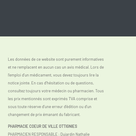
Les données de ce website sont purement informatives
et ne remplacent en aucun cas un avis médical. Lors de
l’emploi d’un médicament, vous devez toujours lire la
notice jointe. En cas d’hésitation ou de questions,
consultez toujours votre médecin ou pharmacien. Tous
les prix mentionnés sont exprimés TVA comprise et
sous toute réserve d’une erreur d’édition ou d’un
changement de prix émanant du fabricant.
PHARMACIE COEUR DE VILLE OTTIGNIES
PHARMACIEN RESPONSABLE : Dujardin Nathalie