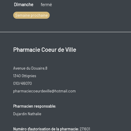
Dimanche
fermé
Semaine prochaine
Pharmacie Coeur de Ville
Avenue du Douaire,8
1340 Ottignies
010/416070
pharmaciecoeurdeville@hotmail.com
Pharmacien responsable:
Dujardin Nathalie
Numéro d'autorisation de la pharmacie:
271601