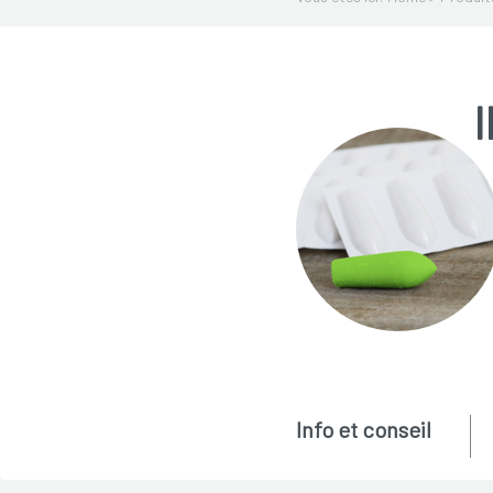
I
Info et conseil