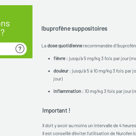
ons
Ibuprofène suppositoires
s?
La
dose quotidienne
recommandée d'ibuprofène
fièvre
: jusqu’à 5 mg/kg 3 fois par jour (
douleur
: jusqu’à 5 à 10 mg/kg 3 fois par
jour)
inflammation
: 10 mg/kg 3 fois par jour
Important !
Il doit y avoir au moins un intervalle de 4 heures
Il est conseillé d’éviter l’utilisation de Nurofen l