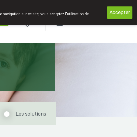
t fermé entre 12h30 et 13h30 !
Accepter
e navigation sur ce site, vous acceptez l'utilisation de
rde
Login
Les solutions