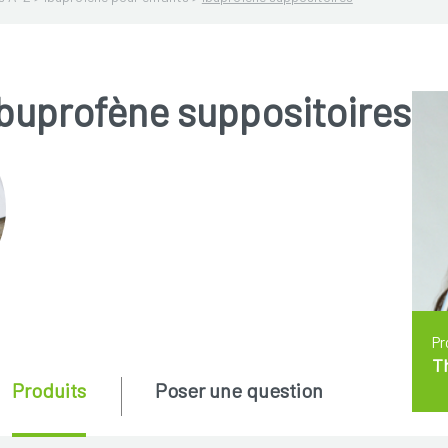
buprofène suppositoires
Pr
T
Produits
Poser une question