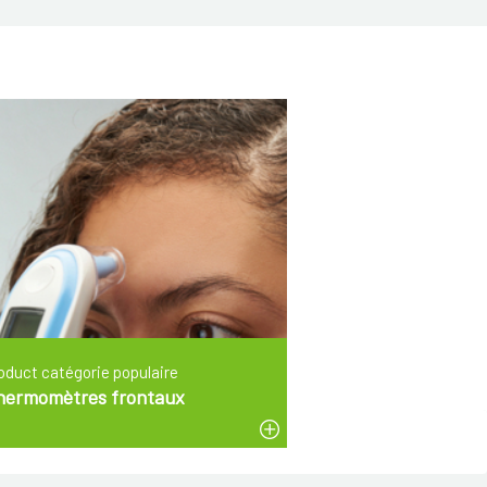
oduct catégorie populaire
hermomètres frontaux