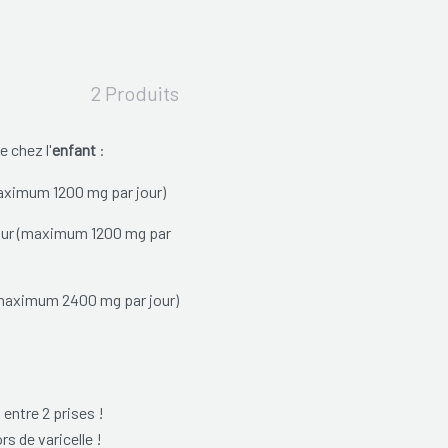
2 Produits
 chez l'
enfant
:
maximum 1200 mg par jour)
 jour (maximum 1200 mg par
 (maximum 2400 mg par jour)
 entre 2 prises !
ors de varicelle !