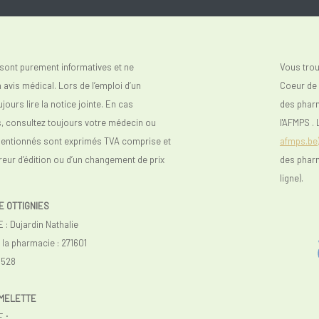
sont purement informatives et ne
Vous tro
avis médical. Lors de l’emploi d’un
Coeur de V
urs lire la notice jointe. En cas
des phar
s, consultez toujours votre médecin ou
l'AFMPS . 
mentionnés sont exprimés TVA comprise et
afmps.be
reur d’édition ou d’un changement de prix
des phar
ligne).
E OTTIGNIES
 Dujardin Nathalie
a pharmacie : 271601
.528
IMELETTE
 ;