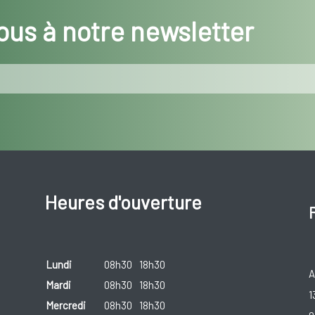
us à notre newsletter
Heures d'ouverture
Lundi
08h30
18h30
A
Mardi
08h30
18h30
1
Mercredi
08h30
18h30