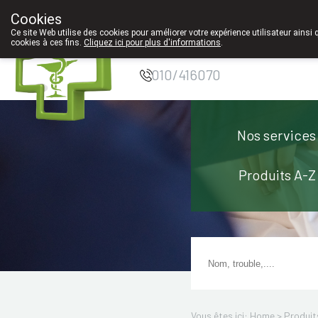
Cookies
Pharmacie Coeur
Ce site Web utilise des cookies pour améliorer votre expérience utilisateur ainsi 
cookies à ces fins.
Cliquez ici pour plus d'informations
.
de Ville
010/416070
Nos services
Produits A-Z
Vous êtes ici: Home >
Produit