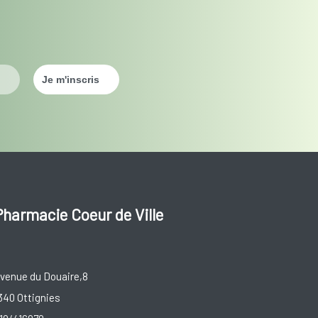
Pharmacie Coeur de Ville
venue du Douaire,8
340 Ottignies