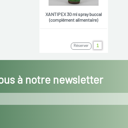
XANTIPEX 30 ml spray buccal
(complément alimentaire)
Réserver
us à notre newsletter