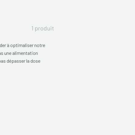
1 produit
er à optimaliser notre
as une alimentation
 pas dépasser la dose