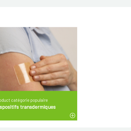
oduct catégorie populaire
ispositifs transdermiques