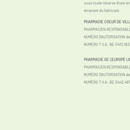
sous toute réserve d’une er
émanant du fabricant.
PHARMACIE COEUR DE VILL
PHARMACIEN RESPONSABLE :
NUMÉRO D'AUTORISATION de l
NUMÉRO T.V.A.: BE 0472.183
PHARMACIE DE L'EUROPE L
PHARMACIEN RESPONSABLE
NUMÉRO D'AUTORISATION de 
NUMÉRO T.V.A.:
BE 0442.467