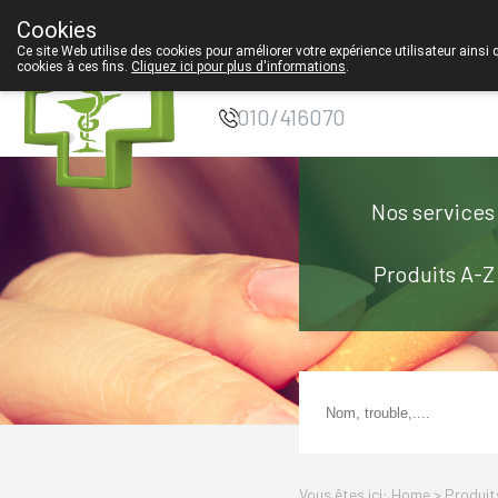
Cookies
Pharmacie Coeur
Ce site Web utilise des cookies pour améliorer votre expérience utilisateur ainsi 
cookies à ces fins.
Cliquez ici pour plus d'informations
.
de Ville
010/416070
Nos services
Produits A-Z
Vous êtes ici: Home >
Produit