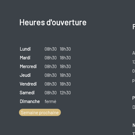
Heures d'ouverture
Lundi
08h30
18h30
A
Mardi
08h30
18h30
1
Mercredi
08h30
18h30
0
Jeudi
08h30
18h30
p
Vendredi
08h30
18h30
Samedi
08h30
12h30
P
Dimanche
fermé
D
Semaine prochaine
N
T