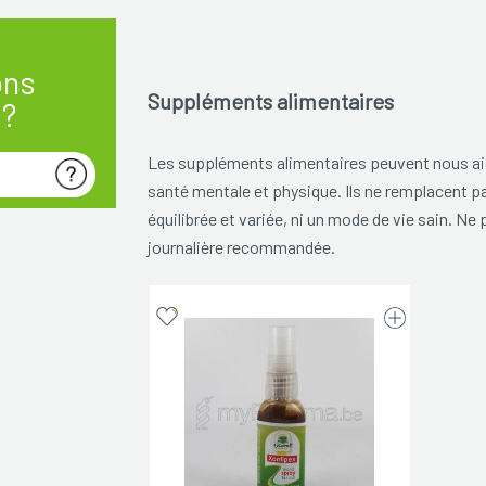
ons
Suppléments alimentaires
s?
Les suppléments alimentaires peuvent nous aid
santé mentale et physique. Ils ne remplacent p
équilibrée et variée, ni un mode de vie sain. Ne
journalière recommandée.