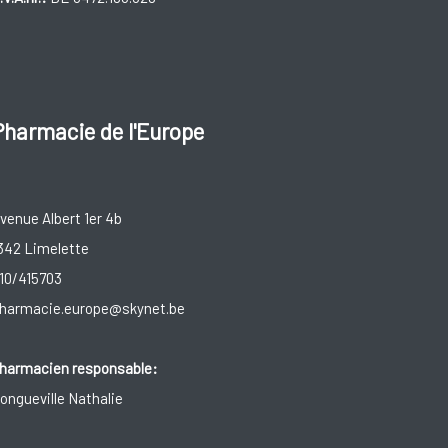
Pharmacie de l'Europe
venue Albert 1er 4b
342 Limelette
10/415703
harmacie.europe@skynet.be
harmacien responsable:
ongueville Nathalie